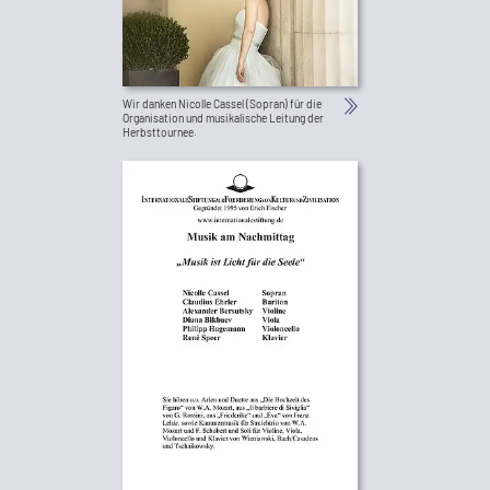
Wir danken Nicolle Cassel (Sopran) für die
Organisation und musikalische Leitung der
Herbsttournee.