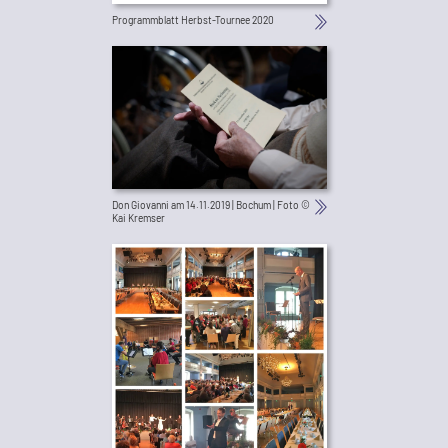
Programmblatt Herbst-Tournee 2020
Don Giovanni am 14.11.2019 | Bochum | Foto ©
Kai Kremser