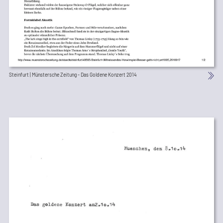
Steinfurt | Münstersche Zeitung - Das Goldene Konzert 2014