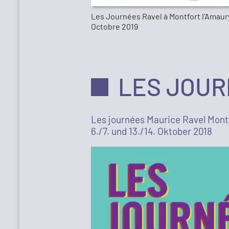
Les Journées Ravel à Montfort l'Amaury 
Octobre 2019
LES JOUR
Les journées Maurice Ravel Mont
6./7. und 13./14. Oktober 2018