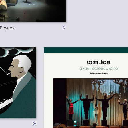
à Beynes