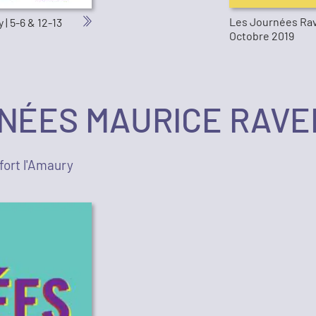
Les Journées Rave
| 5-6 & 12-13
Octobre 2019
NÉES MAURICE RAVEL
fort l'Amaury