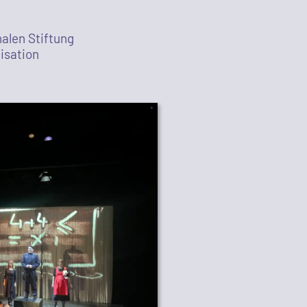
nalen Stiftung
lisation