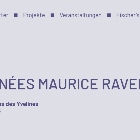
fter
Projekte
Veranstaltungen
Fischer's
NÉES MAURICE RAVE
es des Yvelines
5