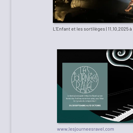
L‘Enfant et les sortilèges | 11.10.2025 
www.lesjourneesravel.com