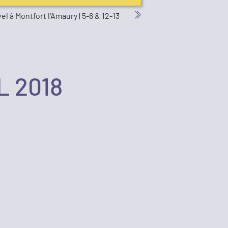
l à Montfort l'Amaury | 5-6 & 12-13
 2018