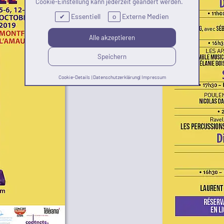
Cookie-Einstellung kann jederzeit geändert werden.
Essentiell
Externe Medien
✔
o
Alle akzeptieren
Speichern
Cookie-Details
|
Datenschutzerklärung
|
Impressum