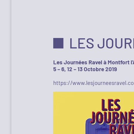
LES JOUR
Les Journées Ravel à Montfort l
5 – 6, 12 – 13 Octobre 2019
https://www.lesjourneesravel.c