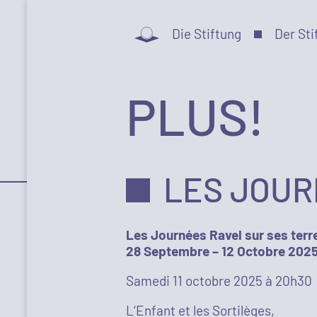
Die Stiftung
Der Sti
PLUS!
LES JOUR
Les Journées Ravel sur ses terr
28 Septembre – 12 Octobre 202
Samedi 11 octobre 2025 à 20h30
L‘Enfant et les Sortilèges,