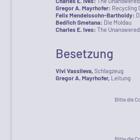
Charles E. Ives:
The Unanswered
Gregor A. Mayrhofer:
Recycling 
Felix Mendelssohn-Bartholdy:
D
Bedřich Smetana:
Die Moldau
Charles E. Ives:
The Unanswered
Besetzung
Vivi Vassileva,
Schlagzeug
Gregor A. Mayrhofer,
Leitung
Bitte die 
Bitte die 