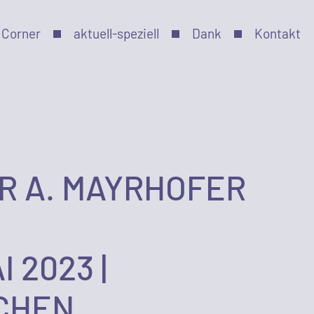
 Corner
aktuell-speziell
Dank
Kontakt
R A. MAYRHOFER
 2023 |
CHEN