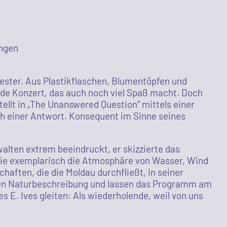
ingen
ester. Aus Plastikflaschen, Blumentöpfen und
nde Konzert, das auch noch viel Spaß macht. Doch
tellt in „The Unanswered Question“ mittels einer
ch einer Antwort. Konsequent im Sinne seines
alten extrem beeindruckt, er skizzierte das
 die exemplarisch die Atmosphäre von Wasser, Wind
haften, die die Moldau durchfließt, in seiner
rten Naturbeschreibung und lassen das Programm am
 E. Ives gleiten: Als wiederholende, weil von uns