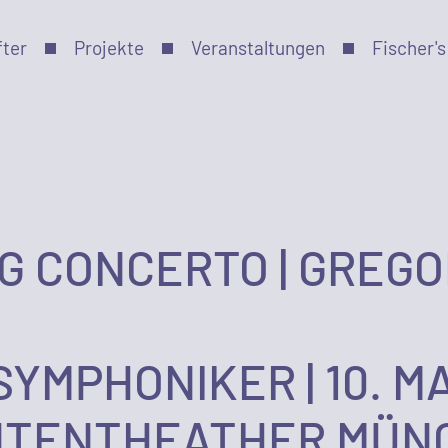
fter
Projekte
Veranstaltungen
Fischer's
G CONCERTO | GREGO
MPHONIKER | 10. MAI
NTENTHEATHER MÜN