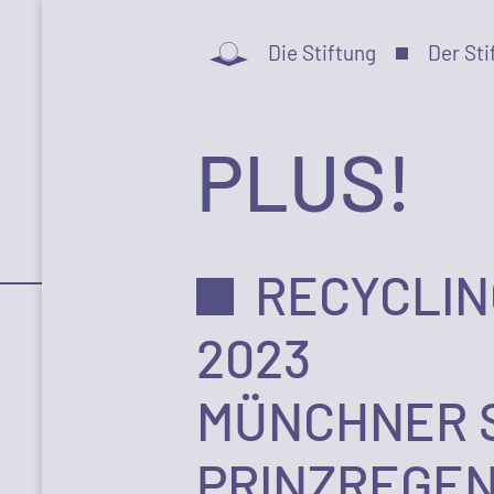
Die Stiftung
Der Sti
PLUS!
RECYCLIN
2023
MÜNCHNER SY
PRINZREGE