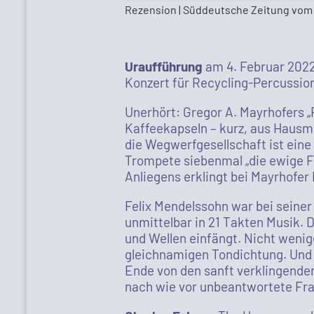
Rezension | Süddeutsche Zeitung vom 
Uraufführung
am 4. Februar 202
Konzert für Recycling-Percussio
Unerhört: Gregor A. Mayrhofers „
Kaffeekapseln – kurz, aus Hausm
die Wegwerfgesellschaft ist eine 
Trompete siebenmal „die ewige F
Anliegens erklingt bei Mayrhofe
Felix Mendelssohn war bei seiner
unmittelbar in 21 Takten Musik. 
und Wellen einfängt. Nicht wenige
gleichnamigen Tondichtung. Und 
Ende von den sanft verklingenden
nach wie vor unbeantwortete Fr