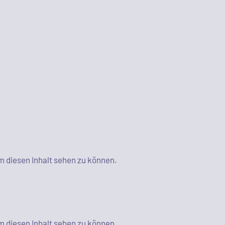
m diesen Inhalt sehen zu können.
m diesen Inhalt sehen zu können.