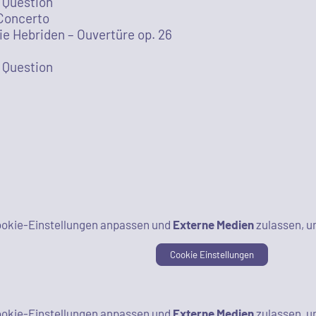
 Question
Concerto
ie Hebriden – Ouvertüre op. 26
 Question
Cookie-Einstellungen anpassen und
Externe Medien
zulassen, u
Cookie Einstellungen
Cookie-Einstellungen anpassen und
Externe Medien
zulassen, u